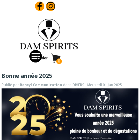
Aller au contenu
Panier :
Bonne année 2025
Publié par
Rebeyl Communication
dans
DIVERS
· Mercredi 01 Jan 2025